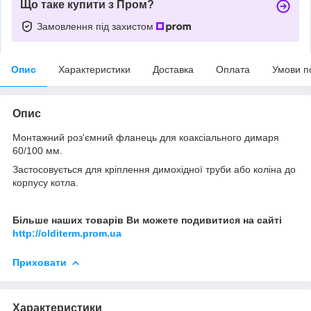
Що таке купити з Пром?
Замовлення під захистом
Опис
Характеристики
Доставка
Оплата
Умови п
Опис
Монтажний роз'ємний фланець для коаксіального димаря
60/100 мм.
Застосовується для кріплення димохідної труби або коліна до
корпусу котла.
Більше наших товарів Ви можете подивитися на сайті
http://olditerm.prom.ua
Приховати
Характеристики