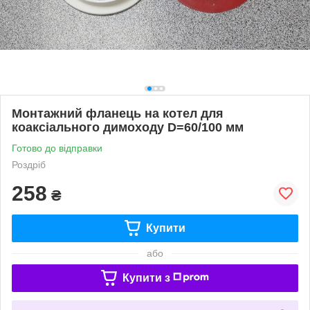
Монтажний фланець на котел для
коаксіального димоходу D=60/100 мм
Готово до відправки
Роздріб
258
₴
Купити
або
Купити з