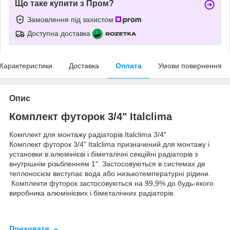
Що таке купити з Пром?
Замовлення під захистом
Доступна доставка
Характеристики
Доставка
Оплата
Умови повернення
Опис
Комплект футорок 3/4" Italclima
Комплект для монтажу радіаторів Italclima 3/4"
Комплект футорок 3/4" Italclima призначений для монтажу і
установки в алюмінієві і біметалічні секційні радіаторів з
внутрішнім різьбленням 1". Застосовуються в системах де
теплоносієм виступає вода або низькотемпературні рідини.
Комплекти футорок застосовуються на 99,9% до будь-якого
виробника алюмінієвих і біметалічних радіаторів.
Приховати