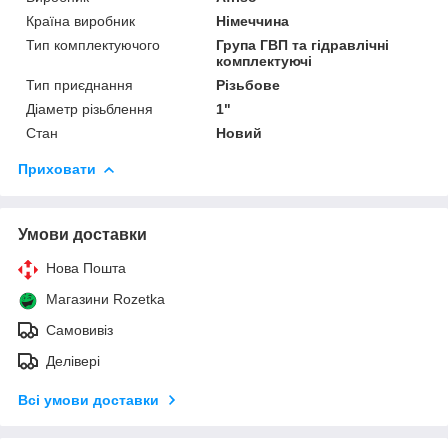
Країна виробник
Німеччина
Тип комплектуючого
Група ГВП та гідравлічні
комплектуючі
Тип приєднання
Різьбове
Діаметр різьблення
1"
Стан
Новий
Приховати
Умови доставки
Нова Пошта
Магазини Rozetka
Самовивіз
Делівері
Всі умови доставки