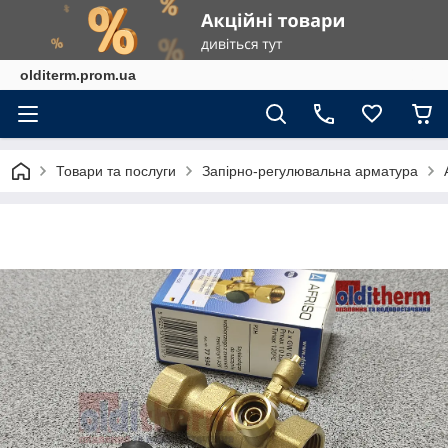
olditerm.prom.ua
Товари та послуги
Запірно-регулювальна арматура