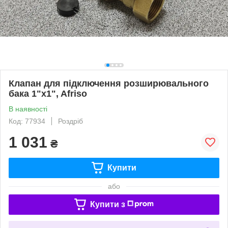
Клапан для підключення розширювального
бака 1"x1", Afriso
В наявності
Код: 77934
Роздріб
1 031
₴
Купити
або
Купити з