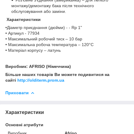
монтажу/демонтажу бака після технічного
обслуговування або заміни.
Характеристики
•Діаметр приєднання (дюйми) - - Rp 1"
• Артикул - 77934
• Максимальний робочий тиск – 10 бар
• Максимальна робоча температура – ​​120°C
• Матеріал корпусу – латунь
Виробник: AFRISO (Німеччина)
Більше наших товарів Ви можете подивитися на
сайті
http://olditerm.prom.ua
Приховати
Характеристики
Основні атрибути
Виробник
Afriso