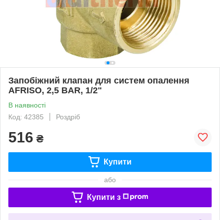
Запобіжний клапан для систем опалення
AFRISO, 2,5 BAR, 1/2"
В наявності
Код: 42385
Роздріб
516
₴
Купити
або
Купити з