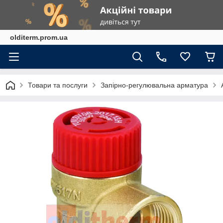
olditerm.prom.ua
Товари та послуги
Запірно-регулювальна арматура